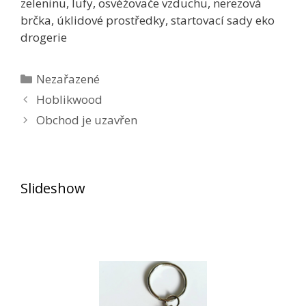
zeleninu, lufy, osvěžovače vzduchu, nerezová
brčka, úklidové prostředky, startovací sady eko
drogerie
Rubriky
Nezařazené
Hoblikwood
Obchod je uzavřen
Slideshow