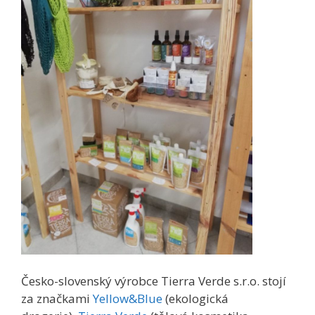
Česko-slovenský výrobce Tierra Verde s.r.o. stojí
za značkami
Yellow&Blue
(ekologická