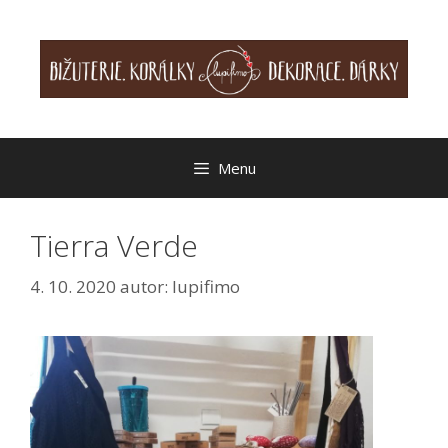
Přeskočit
na
obsah
Menu
Tierra Verde
4. 10. 2020
autor:
lupifimo